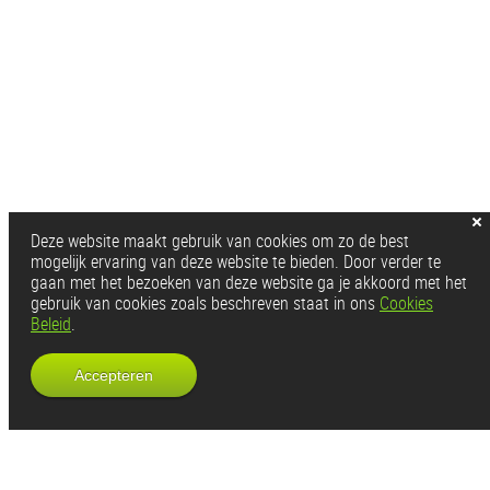
Deze website maakt gebruik van cookies om zo de best
mogelijk ervaring van deze website te bieden. Door verder te
gaan met het bezoeken van deze website ga je akkoord met het
gebruik van cookies zoals beschreven staat in ons
Cookies
Beleid
.
Accepteren