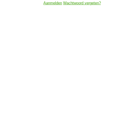
Aanmelden
Wachtwoord vergeten?